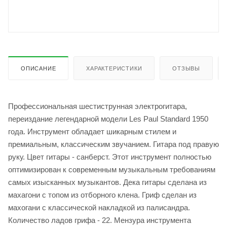
ОПИСАНИЕ
ХАРАКТЕРИСТИКИ
ОТЗЫВЫ
Профессиональная шестиструнная электрогитара,
переиздание легендарной модели Les Paul Standard 1950
года. Инструмент обладает шикарным стилем и
премиальным, классическим звучанием. Гитара под правую
руку. Цвет гитары - санберст. Этот инструмент полностью
оптимизирован к современным музыкальным требованиям
самых изысканных музыкантов. Дека гитары сделана из
махагони с топом из отборного клена. Гриф сделан из
махогани с классической накладкой из палисандра.
Количество ладов грифа - 22. Мензура инструмента