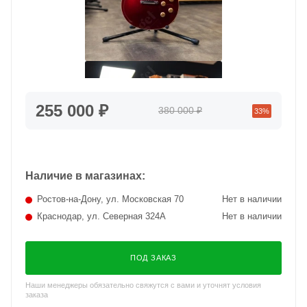
255 000 ₽
380 000 ₽
33%
Наличие в магазинах:
Ростов-на-Дону, ул. Московская 70
Нет в наличии
Краснодар, ул. Северная 324А
Нет в наличии
ПОД ЗАКАЗ
Наши менеджеры обязательно свяжутся с вами и уточнят условия
заказа