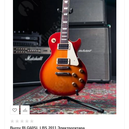
Burny RLG60SL LBS 2011 Электрогитара