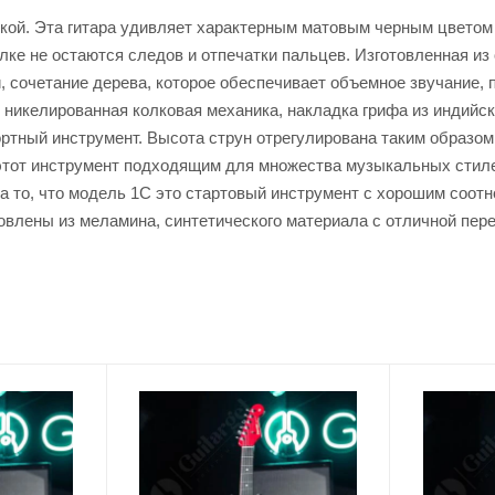
кой. Эта гитара удивляет характерным матовым черным цветом
лке не остаются следов и отпечатки пальцев. Изготовленная из
ли, сочетание дерева, которое обеспечивает объемное звучание
никелированная колковая механика, накладка грифа из индийск
ортный инструмент. Высота струн отрегулирована таким образом
 этот инструмент подходящим для множества музыкальных стиле
а то, что модель 1С это стартовый инструмент с хорошим соотн
влены из меламина, синтетического материала с отличной пере