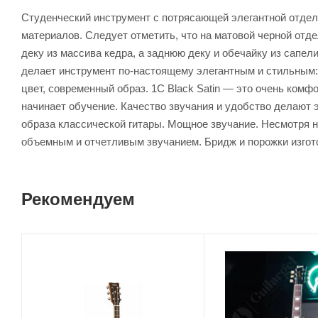
Студенческий инструмент с потрясающей элегантной отдел
материалов. Следует отметить, что на матовой черной отде
деку из массива кедра, а заднюю деку и обечайку из сапе
делает инструмент по-настоящему элегантным и стильным: 
цвет, современный образ. 1C Black Satin — это очень комф
начинает обучение. Качество звучания и удобство делают
образа классической гитары. Мощное звучание. Несмотря н
объемным и отчетливым звучанием. Бридж и порожки изгото
Рекомендуем