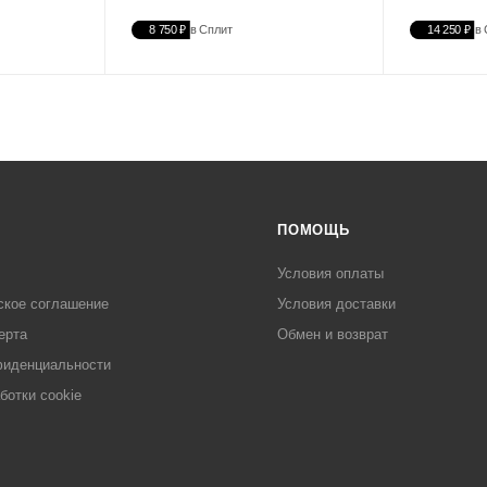
8 750 ₽
в Сплит
14 250 ₽
в 
ПОМОЩЬ
Условия оплаты
ское соглашение
Условия доставки
ерта
Обмен и возврат
фиденциальности
ботки cookie