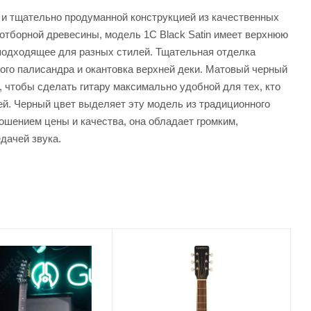
 и тщательно продуманной конструкцией из качественных
 отборной древесины, модель 1C Black Satin имеет верхнюю
, подходящее для разных стилей. Тщательная отделка
ого палисандра и окантовка верхней деки. Матовый черный
, чтобы сделать гитару максимально удобной для тех, кто
й. Черный цвет выделяет эту модель из традиционного
ошением цены и качества, она обладает громким,
дачей звука.