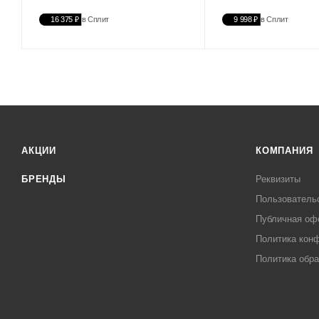
16 375 ₽
в Сплит
9 998 ₽
в Сплит
АКЦИИ
КОМПАНИЯ
БРЕНДЫ
Реквизиты
Пользователь
Публичная оф
Политика кон
Политика обра