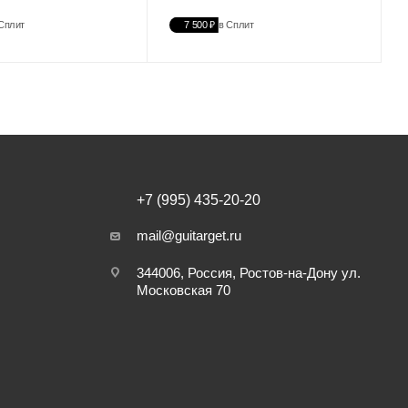
Сплит
7 500 ₽
в Сплит
+7 (995) 435-20-20
mail@guitarget.ru
344006, Россия, Ростов-на-Дону ул.
Московская 70