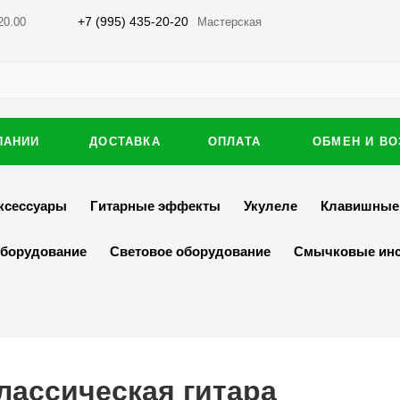
+7 (995) 435-20-20
20.00
Мастерская
ПАНИИ
ДОСТАВКА
ОПЛАТА
ОБМЕН И ВО
ксессуары
Гитарные эффекты
Укулеле
Клавишные
оборудование
Световое оборудование
Смычковые ин
Классическая гитара