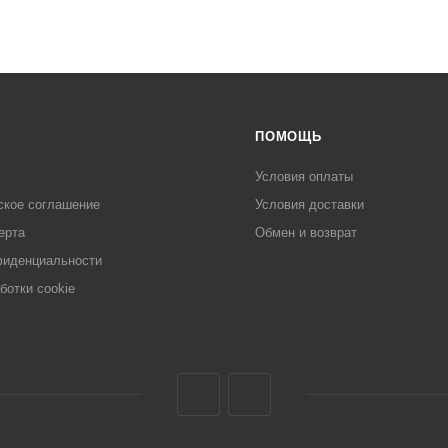
ПОМОЩЬ
Условия оплаты
ское соглашение
Условия доставки
ерта
Обмен и возврат
фиденциальности
ботки cookie