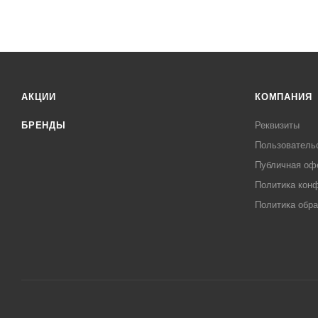
АКЦИИ
КОМПАНИЯ
БРЕНДЫ
Реквизиты
Пользователь
Публичная оф
Политика кон
Политика обра