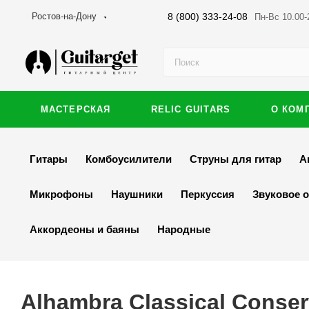
8 (800) 333-24-08
Ростов-на-Дону
Пн-Вс 10.00-
МАСТЕРСКАЯ
RELIC GUITARS
О КОМ
Гитары
Комбоусилители
Струны для гитар
А
Микрофоны
Наушники
Перкуссия
Звуковое 
Аккордеоны и баяны
Народные
Alhambra Classical Conse