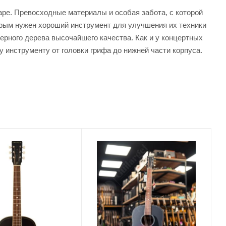
аре. Превосходные материалы и особая забота, с которой
орым нужен хороший инструмент для улучшения их техники
ерного дерева высочайшего качества. Как и у концертных
у инструменту от головки грифа до нижней части корпуса.