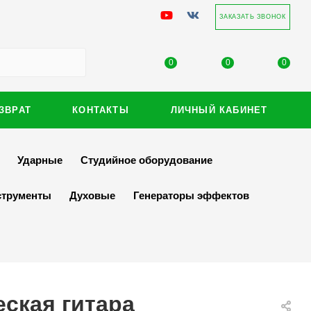
ЗАКАЗАТЬ ЗВОНОК
0
0
0
ЗВРАТ
КОНТАКТЫ
ЛИЧНЫЙ КАБИНЕТ
Ударные
Студийное оборудование
струменты
Духовые
Генераторы эффектов
еская гитара