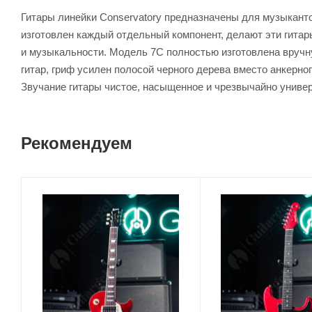
Гитары линейки Conservatory предназначены для музыканто
изготовлен каждый отдельный компонент, делают эти гита
и музыкальности. Модель 7C полностью изготовлена вручну
гитар, гриф усилен полосой черного дерева вместо анкерно
Звучание гитары чистое, насыщенное и чрезвычайно униве
Рекомендуем