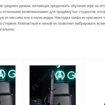
в среднего уровня, желающих продолжать обучение игре на гит
ры отличными «компаньонами» для продвинутых студентов, кот
ю из массива ели и палисандра. Накладка грифа из красивого ч
го стержня. Компактный и легкий он позволяет вибрировать всем
рсальное.