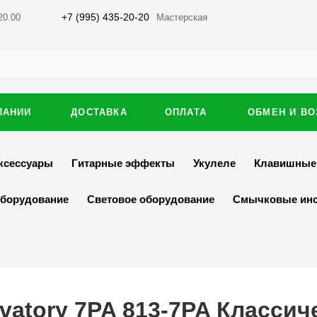
+7 (995) 435-20-20
20.00
Мастерская
ПАНИИ
ДОСТАВКА
ОПЛАТА
ОБМЕН И ВО
ксессуары
Гитарные эффекты
Укулеле
Клавишные
оборудование
Световое оборудование
Смычковые ин
rvatory 7PA 813-7PA Классич