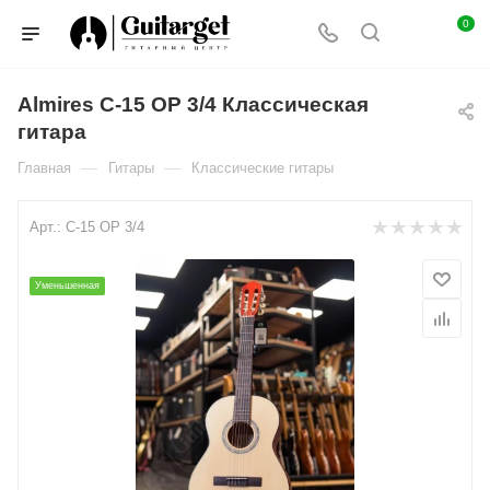
0
Almires C-15 OP 3/4 Классическая
гитара
—
—
Главная
Гитары
Классические гитары
Арт.:
C-15 OP 3/4
Уменьшенная