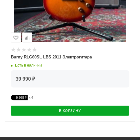
Burny RLG60SL LBS 2011 Электрогитара
Есть в наличии
39 990 ₽
9 998 ₽
В КОРЗИНУ