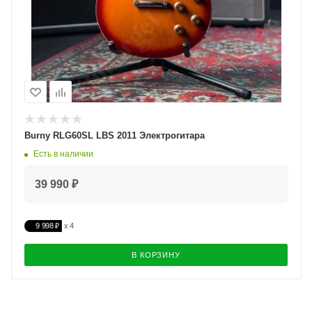
Burny RLG60SL LBS 2011 Электрогитара
Есть в наличии
39 990 ₽
9 998 ₽
В КОРЗИНУ