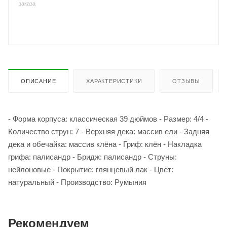
заказа
ОПИСАНИЕ
ХАРАКТЕРИСТИКИ
ОТЗЫВЫ
- Форма корпуса: классическая 39 дюймов - Размер: 4/4 -
Количество струн: 7 - Верхняя дека: массив ели - Задняя
дека и обечайка: массив клёна - Гриф: клён - Накладка
грифа: палисандр - Бридж: палисандр - Струны:
нейлоновые - Покрытие: глянцевый лак - Цвет:
натуральный - Производство: Румыния
Рекомендуем