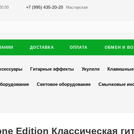
+7 (995) 435-20-20
20.00
Мастерская
ПАНИИ
ДОСТАВКА
ОПЛАТА
ОБМЕН И ВО
ксессуары
Гитарные эффекты
Укулеле
Клавишные
оборудование
Световое оборудование
Смычковые ин
ne Edition Классическая ги