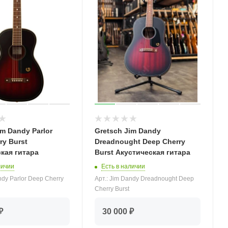
im Dandy Parlor
Gretsch Jim Dandy
ry Burst
Dreadnought Deep Cherry
кая гитара
Burst Акустическая гитара
личии
Есть в наличии
ndy Parlor Deep Cherry
Арт.: Jim Dandy Dreadnought Deep
Cherry Burst
₽
30 000 ₽