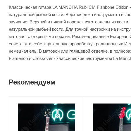
Классическая гитара LA MANCHA Rubi CM Fishbone Edition -
натуральной рыбьей кости. Верхняя дека инструмента выпол
звучание. Верхний и нижний порожек изготовлены из кости
натуральной рыбьей кости. Для точной настройки на инстр
матовая, с открытыми порами. Рекомендованные European Gui
сочетают в себе тщательную проработку традиционных Испа
немецкая ель. В матовой или глянцевой отделке, в полнор
Flamenco и Crossover - классические инструменты La Man
Рекомендуем