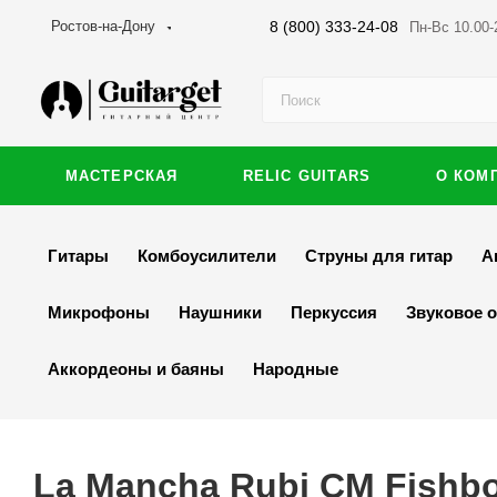
8 (800) 333-24-08
Ростов-на-Дону
Пн-Вс 10.00-
МАСТЕРСКАЯ
RELIC GUITARS
О КОМ
Гитары
Комбоусилители
Струны для гитар
А
Микрофоны
Наушники
Перкуссия
Звуковое 
Аккордеоны и баяны
Народные
La Mancha Rubi CM Fishbo