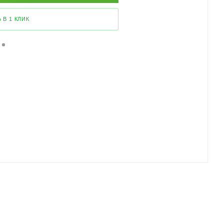
 В 1 КЛИК