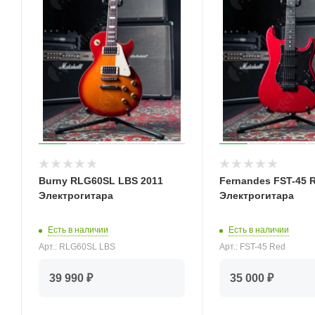
Burny RLG60SL LBS 2011
Fernandes FST-45 
Электрогитара
Электрогитара
Есть в наличии
Есть в наличии
Арт.: RLG60SL LBS
Арт.: FST-45 Red
39 990 ₽
35 000 ₽