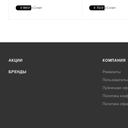
9 998 ₽
в Сплит
8 750 ₽
в Сплит
АКЦИИ
КОМПАНИЯ
БРЕНДЫ
Реквизиты
Пользователь
Публичная оф
Политика кон
Политика обра