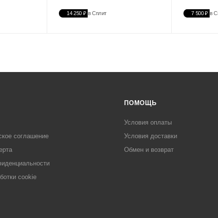
14 250 ₽
в Сплит
7 500 ₽
в С
ПОМОЩЬ
Условия оплаты
ское соглашение
Условия доставки
ерта
Обмен и возврат
фиденциальности
ботки cookie