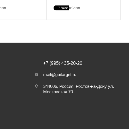
плит
7 500 ₽
в Сплит
+7 (995) 435-20-20
mail@guitarget.ru
344006, Россия, Ростов-на-Дону ул.
Московская 70