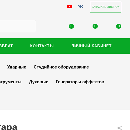
ЗАКАЗАТЬ ЗВОНОК
0
0
0
ЗВРАТ
КОНТАКТЫ
ЛИЧНЫЙ КАБИНЕТ
Ударные
Студийное оборудование
струменты
Духовые
Генераторы эффектов
тара