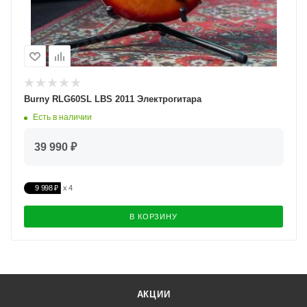
Burny RLG60SL LBS 2011 Электрогитара
Есть в наличии
39 990 ₽
9 998 ₽
В КОРЗИНУ
АКЦИИ