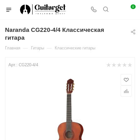
0
Naranda CG220-4/4 Классическая
гитара
—
—
Главная
Гитары
Классические гитары
Арт.:
CG220-4/4