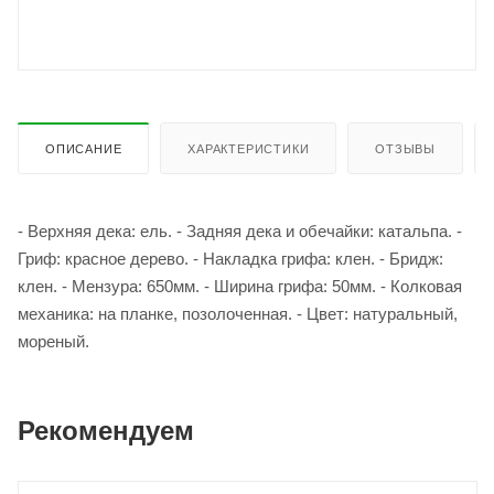
ОПИСАНИЕ
ХАРАКТЕРИСТИКИ
ОТЗЫВЫ
- Верхняя дека: ель. - Задняя дека и обечайки: катальпа. -
Гриф: красное дерево. - Накладка грифа: клен. - Бридж:
клен. - Мензура: 650мм. - Ширина грифа: 50мм. - Колковая
механика: на планке, позолоченная. - Цвет: натуральный,
мореный.
Рекомендуем