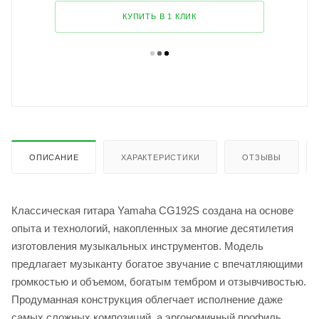
КУПИТЬ В 1 КЛИК
ОПИСАНИЕ
ХАРАКТЕРИСТИКИ
ОТЗЫВЫ
Классическая гитара Yamaha CG192S создана на основе
опыта и технологий, накопленных за многие десятилетия
изготовления музыкальных инструментов. Модель
предлагает музыканту богатое звучание с впечатляющими
громкостью и объемом, богатым тембром и отзывчивостью.
Продуманная конструкция облегчает исполнение даже
самых сложных композиций, а эргономичный профиль