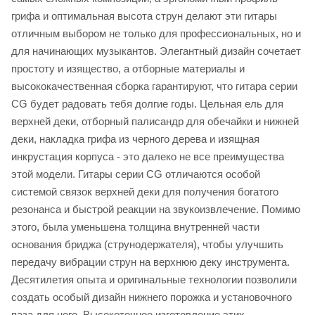
грифа и оптимальная высота струн делают эти гитары
отличным выбором не только для профессиональных, но и
для начинающих музыкантов. Элегантный дизайн сочетает
простоту и изящество, а отборные материалы и
высококачественная сборка гарантируют, что гитара серии
CG будет радовать тебя долгие годы. Цельная ель для
верхней деки, отборный палисандр для обечайки и нижней
деки, накладка грифа из черного дерева и изящная
инкрустация корпуса - это далеко не все преимущества
этой модели. Гитары серии CG отличаются особой
системой связок верхней деки для получения богатого
резонанса и быстрой реакции на звукоизвлечение. Помимо
этого, была уменьшена толщина внутренней части
основания бриджа (струнодержателя), чтобы улучшить
передачу вибрации струн на верхнюю деку инструмента.
Десятилетия опыта и оригинальные технологии позволили
создать особый дизайн нижнего порожка и установочного
паза для него. Высокоточное изготовление этих