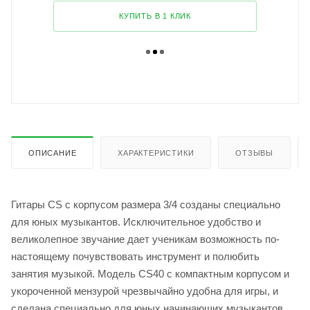
КУПИТЬ В 1 КЛИК
ОПИСАНИЕ
ХАРАКТЕРИСТИКИ
ОТЗЫВЫ
Гитары CS с корпусом размера 3/4 созданы специально
для юных музыкантов. Исключительное удобство и
великолепное звучание дает ученикам возможность по-
настоящему почувствовать инструмент и полюбить
занятия музыкой. Модель CS40 с компактным корпусом и
укороченной мензурой чрезвычайно удобна для игры, и
сделана специально для юных начинающих музыкантов.