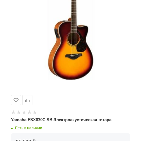
Yamaha FSX830С SB Электроакустическая гитара
Есть в наличии