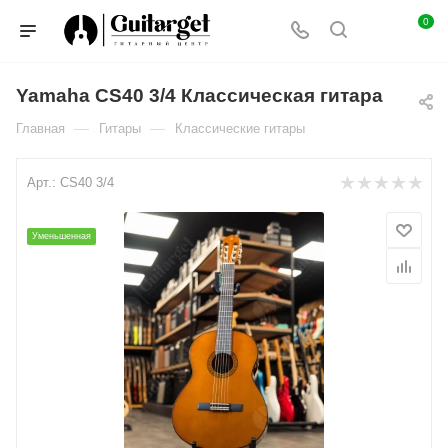
0
Yamaha CS40 3/4 Классическая гитара
—
—
Главная
Гитары
Классические гитары
Арт.:
CS40 3/4
Уменьшенная