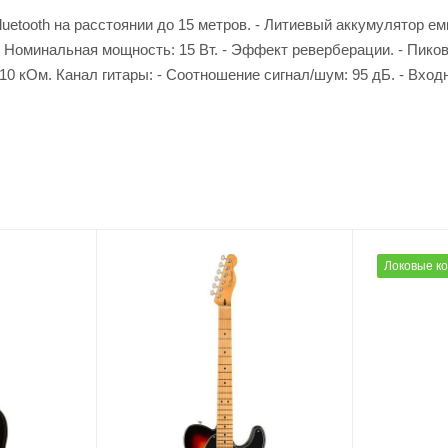
uetooth на расстоянии до 15 метров. - Литиевый аккумулятор е
- Номинальная мощность: 15 Вт. - Эффект реверберации. - Пикова
0 кОм. Канал гитары: - Соотношение сигнал/шум: 95 дБ. - Входн
Локовые к