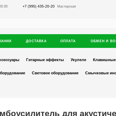
+7 (995) 435-20-20
20.00
Мастерская
ПАНИИ
ДОСТАВКА
ОПЛАТА
ОБМЕН И ВО
ксессуары
Гитарные эффекты
Укулеле
Клавишные
оборудование
Световое оборудование
Смычковые ин
Комбоусилитель для акустич