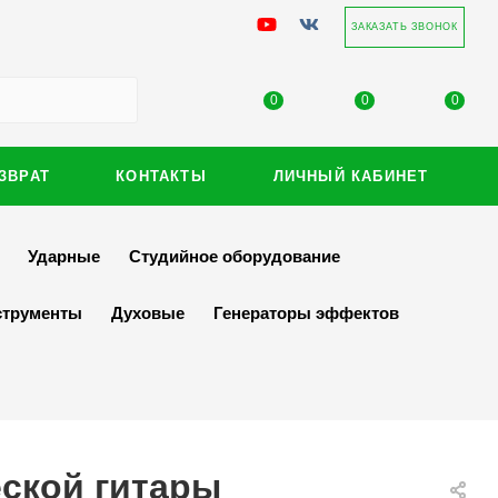
ЗАКАЗАТЬ ЗВОНОК
0
0
0
ЗВРАТ
КОНТАКТЫ
ЛИЧНЫЙ КАБИНЕТ
Ударные
Студийное оборудование
струменты
Духовые
Генераторы эффектов
еской гитары