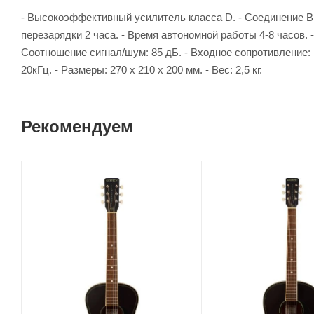
- Высокоэффективный усилитель класса D. - Соединение Bl
перезарядки 2 часа. - Время автономной работы 4-8 часов. 
Соотношение сигнал/шум: 85 дБ. - Входное сопротивление: 1
20кГц. - Размеры: 270 х 210 х 200 мм. - Вес: 2,5 кг.
Рекомендуем