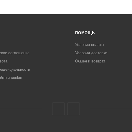
ПОМОЩЬ
Условия оплаты
ское соглашение
Условия доставки
ерта
Обмен и возврат
фиденциальности
ботки cookie