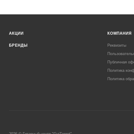
АКЦИИ
КОМПАНИЯ
БРЕНДЫ
Реквизиты
Пользователь
Публичная оф
Политика кон
Политика обра
2026 © Гитарный центр "GuiTarget"