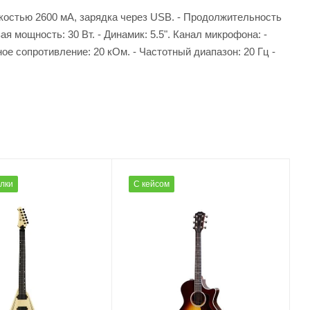
мкостью 2600 мА, зарядка через USB. - Продолжительность
я мощность: 30 Вт. - Динамик: 5.5". Канал микрофона: -
ое сопротивление: 20 кОм. - Частотный диапазон: 20 Гц -
олки
С кейсом