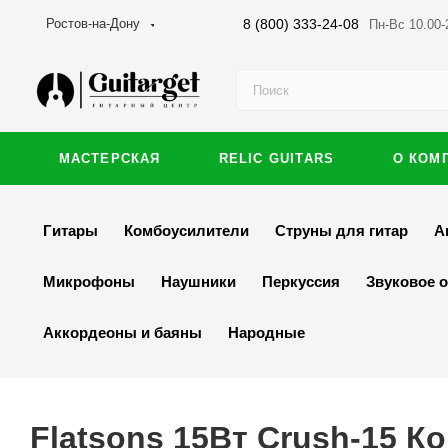
8 (800) 333-24-08
Ростов-на-Дону
Пн-Вс 10.00-
МАСТЕРСКАЯ
RELIC GUITARS
О КОМ
Гитары
Комбоусилители
Струны для гитар
А
Микрофоны
Наушники
Перкуссия
Звуковое 
Аккордеоны и баяны
Народные
Flatsons 15Вт Crush-15 