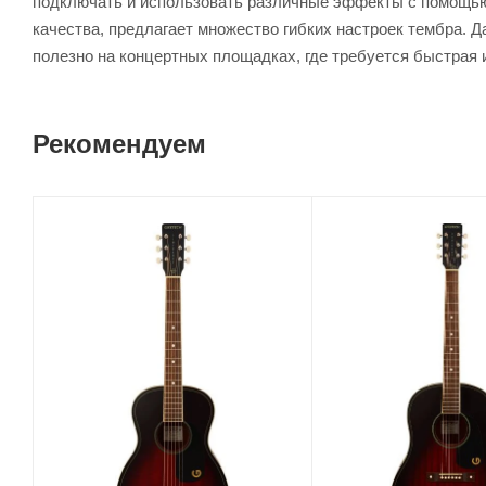
подключать и использовать различные эффекты с помощью 
качества, предлагает множество гибких настроек тембра. 
полезно на концертных площадках, где требуется быстрая и
Рекомендуем