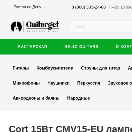
8 (800) 333-24-08
Ростов-на-Дону
Пн-Вс 10.00-
МАСТЕРСКАЯ
RELIC GUITARS
О КОМ
Гитары
Комбоусилители
Струны для гитар
А
Микрофоны
Наушники
Перкуссия
Звуковое 
Аккордеоны и баяны
Народные
Cort 15Вт CMV15-EU лам