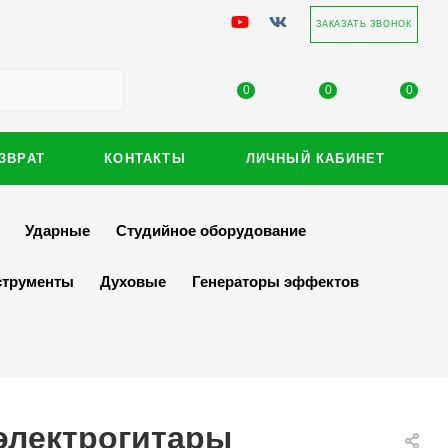
ЗАКАЗАТЬ ЗВОНОК
0
0
0
ЗВРАТ
КОНТАКТЫ
ЛИЧНЫЙ КАБИНЕТ
Ударные
Студийное оборудование
струменты
Духовые
Генераторы эффектов
электрогитары