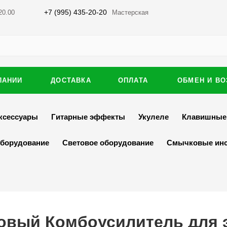
+7 (995) 435-20-20
20.00
Мастерская
ПАНИИ
ДОСТАВКА
ОПЛАТА
ОБМЕН И ВО
ксессуары
Гитарные эффекты
Укулеле
Клавишные
оборудование
Световое оборудование
Смычковые ин
повый Комбоусилитель для 