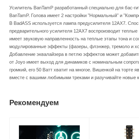
Усилитель BanTamP разработанный специально для бас-гит
BanTamP. Голова имеет 2 настройки "Нормальный" и "Комп
В BadASS используется лампа предусилителя 12AX7. Спос
предварительного усилителя 12AX7 воспроизводит теплые 
имеет звуковую направленность на теплые этапы тона и со
модулированные эффекты (фазеры, флэнжер, тремоло и хор
Добавление эквалайзера в петлю эффектов может добавит
от Joyo имеет выход для динамиков с номинальным сопроти
громкий, его 50 Ватт хватит на многое. Вишенкой на торте
вместе с вашими любимыми треками и разучивайте новые 
Рекомендуем