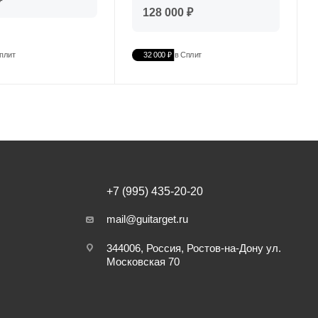
128 000 ₽
плит
32 000 ₽
в Сплит
+7 (995) 435-20-20
mail@guitarget.ru
344006, Россия, Ростов-на-Дону ул.
Московская 70