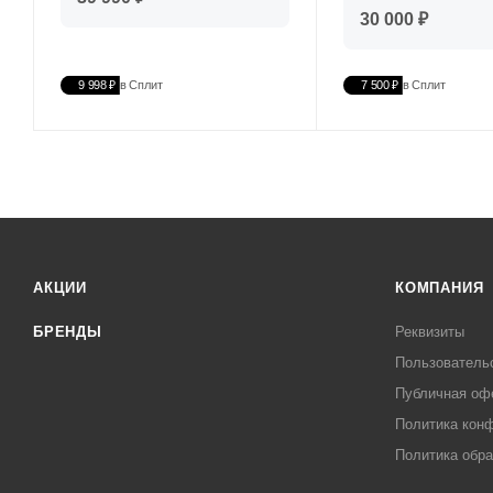
30 000 ₽
9 998 ₽
в Сплит
7 500 ₽
в Сплит
АКЦИИ
КОМПАНИЯ
БРЕНДЫ
Реквизиты
Пользователь
Публичная оф
Политика кон
Политика обра