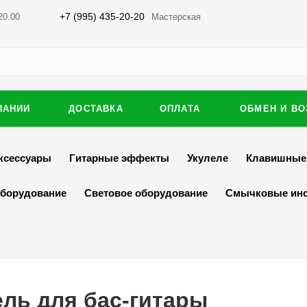
+7 (995) 435-20-20
20.00
Мастерская
ПАНИИ
ДОСТАВКА
ОПЛАТА
ОБМЕН И ВО
ксессуары
Гитарные эффекты
Укулеле
Клавишные
оборудование
Световое оборудование
Смычковые ин
ель для бас-гитары