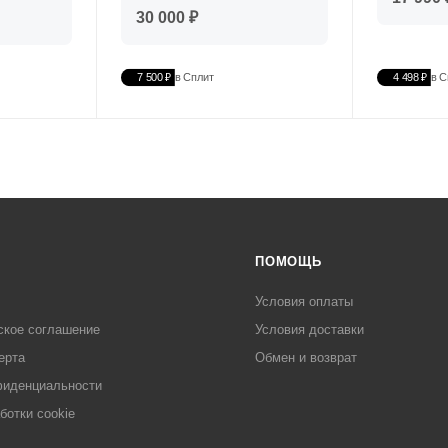
30 000 ₽
7 500 ₽
в Сплит
4 498 ₽
в С
ПОМОЩЬ
Условия оплаты
ское соглашение
Условия доставки
ерта
Обмен и возврат
фиденциальности
ботки cookie