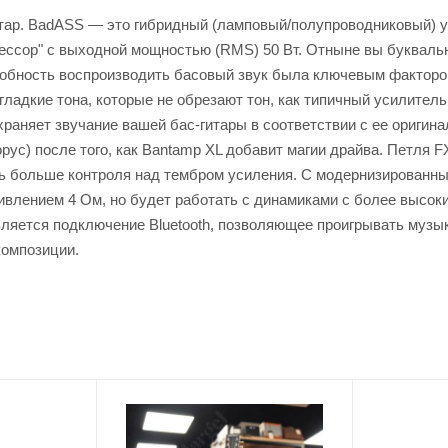
ар. BadASS — это гибридный (ламповый/полупроводниковый) ус
рессор" с выходной мощностью (RMS) 50 Вт. Отныне вы букваль
обность воспроизводить басовый звук была ключевым фактором
гладкие тона, которые не обрезают тон, как типичный усилите
храняет звучание вашей бас-гитары в соответствии с ее оригин
ус) после того, как Bantamp XL добавит магии драйва. Петля 
ь больше контроля над тембром усиления. С модернизированн
влением 4 Ом, но будет работать с динамиками с более высоки
 является подключение Bluetooth, позволяющее проигрывать музы
композиции.