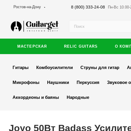
8 (800) 333-24-08
Ростов-на-Дону
Пн-Вс 10.00-
МАСТЕРСКАЯ
RELIC GUITARS
О КОМ
Гитары
Комбоусилители
Струны для гитар
А
Микрофоны
Наушники
Перкуссия
Звуковое 
Аккордеоны и баяны
Народные
Joyo 50Вт Badass Усилит