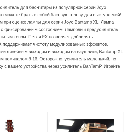
илитель для бас-гитары из популярной серии Joyo
но можете брать с собой басовую голову для выступлений!
 при оценке лампы для серии Joyo Bantamp XL. Лампа
ль с фиксированным состоянием. Ламповый предусилитель
альным тоном. Петля FX позволяет добавлять
FX поддерживает чистоту модулированных эффектов.
ыми линейным выходом и выходом на наушники, Bantamp XL
м номиналом 8-16. Осторожно, усилитель маленький, но
ку с вашего устройства через усилитель BanTamP. Играйте