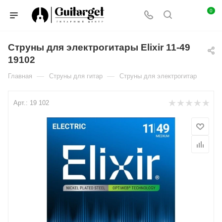
0
Струны для электрогитары Elixir 11-49
19102
—
—
Главная
Струны для гитар
Струны для электрогитар
Арт.:
19 102