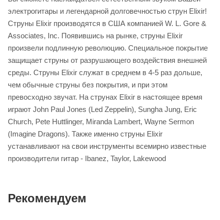
электрогитары и легендарной долговечностью струн Elixir!
Струны Elixir производятся в США компанией W. L. Gore &
Associates, Inc. Появившись на рынке, струны Elixir
произвели подлинную революцию. Специальное покрытие
защищает струны от разрушающего воздействия внешней
среды. Струны Elixir служат в среднем в 4-5 раз дольше,
чем обычные струны без покрытия, и при этом
превосходно звучат. На струнах Elixir в настоящее время
играют John Paul Jones (Led Zeppelin), Sungha Jung, Eric
Church, Pete Huttlinger, Miranda Lambert, Wayne Sermon
(Imagine Dragons). Также именно струны Elixir
устанавливают на свои инструменты всемирно известные
производители гитар - Ibanez, Taylor, Lakewood
Рекомендуем