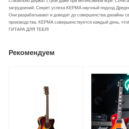
стабильно держат строй даже при интенсивной игре. Сочета
затруднений. Секрет успеха KEPMA научный подход Дредн
Они разрабатывают и доводят до совершенства дизайны св
производства. KEPMA совершенствуется каждый день, что
ГИТАРА ДЛЯ ТЕБЯ!
Рекомендуем