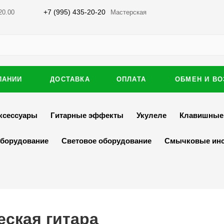
+7 (995) 435-20-20
20.00
Мастерская
ПАНИИ
ДОСТАВКА
ОПЛАТА
ОБМЕН И ВО
ксессуары
Гитарные эффекты
Укулеле
Клавишные
оборудование
Световое оборудование
Смычковые ин
еская гитара