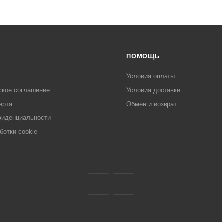
ПОМОЩЬ
Условия оплаты
ское соглашение
Условия доставки
ерта
Обмен и возврат
фиденциальности
ботки cookie