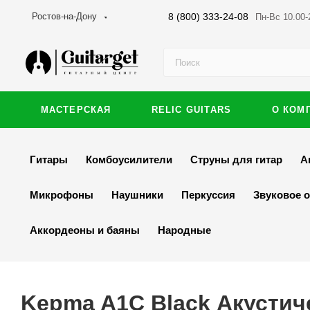
8 (800) 333-24-08
Ростов-на-Дону
Пн-Вс 10.00-
МАСТЕРСКАЯ
RELIC GUITARS
О КОМ
Гитары
Комбоусилители
Струны для гитар
А
Микрофоны
Наушники
Перкуссия
Звуковое 
Аккордеоны и баяны
Народные
Kepma A1C Black Акустич