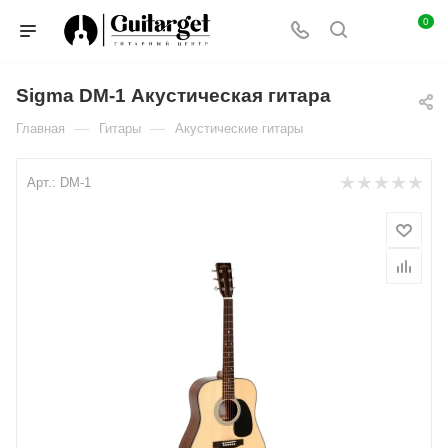
0
Sigma DM-1 Акустическая гитара
—
—
Главная
Гитары
Акустические гитары
Арт.:
DM-1