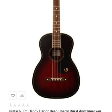
Gretsch Jim Dandy Parlor Deep Cherry Burst Акустическая