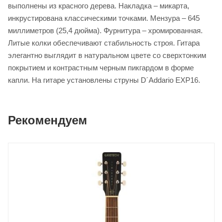
выполнены из красного дерева. Накладка – микарта,
инкрустирована классическими точками. Мензура – 645
миллиметров (25,4 дюйма). Фурнитура – хромированная.
Литые колки обеспечивают стабильность строя. Гитара
элегантно выглядит в натуральном цвете со сверхтонким
покрытием и контрастным черным пикгардом в форме
капли. На гитаре установлены струны D´Addario EXP16.
Рекомендуем