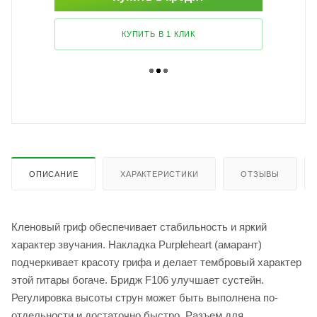
КУПИТЬ В 1 КЛИК
ОПИСАНИЕ
ХАРАКТЕРИСТИКИ
ОТЗЫВЫ
Кленовый гриф обеспечивает стабильность и яркий
характер звучания. Накладка Purpleheart (амарант)
подчеркивает красоту грифа и делает тембровый характер
этой гитары богаче. Бридж F106 улучшает сустейн.
Регулировка высоты струн может быть выполнена по-
отдельности и достаточно быстро. Разъем для