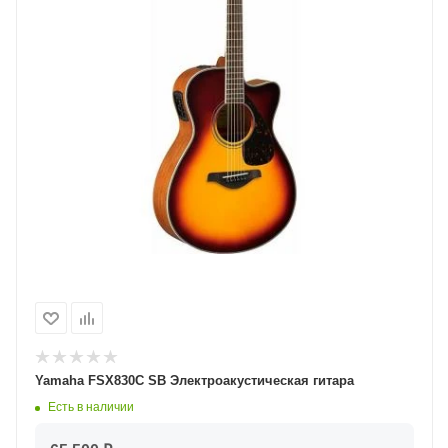
Yamaha FSX830С SB Электроакустическая гитара
Есть в наличии