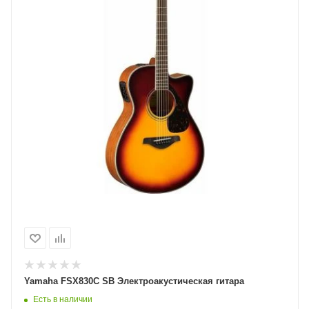
Yamaha FSX830С SB Электроакустическая гитара
Есть в наличии