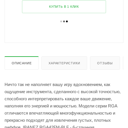
КУПИТЬ В 1 КЛИК
ОПИСАНИЕ
ХАРАКТЕРИСТИКИ
ОТЗЫВЫ
Ничто так не наполняет вашу игру вдохновением, как
ощущение инструмента, сделанного с высокой точностью,
способного интерпретировать каждое ваше движение,
наполняя его энергией и мощностью. Модели серии RGA
отличаются впечатляющей многофункциональностью и
прекрасно подходят для извлечения густых, плотных
риффов. IBANEZ RGA42FM-BLF - 6-струнная