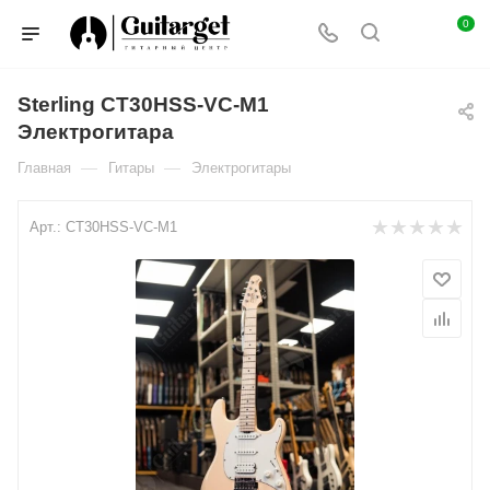
0
Sterling CT30HSS-VC-M1
Электрогитара
—
—
Главная
Гитары
Электрогитары
Арт.:
CT30HSS-VC-M1