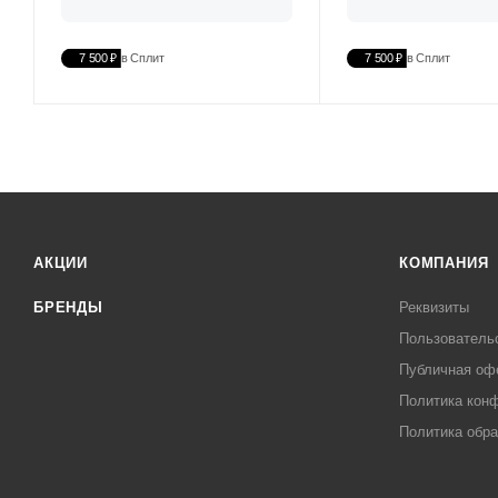
7 500 ₽
в Сплит
7 500 ₽
в Сплит
АКЦИИ
КОМПАНИЯ
БРЕНДЫ
Реквизиты
Пользователь
Публичная оф
Политика кон
Политика обра