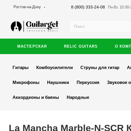
8 (800) 333-24-08
Ростов-на-Дону
Пн-Вс 10.00-
МАСТЕРСКАЯ
RELIC GUITARS
О КОМ
Гитары
Комбоусилители
Струны для гитар
А
Микрофоны
Наушники
Перкуссия
Звуковое 
Аккордеоны и баяны
Народные
La Mancha Marble-N-SCR 