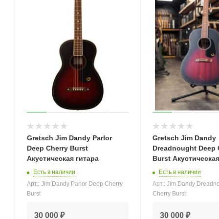
Gretsch Jim Dandy Parlor
Gretsch Jim Dandy
Deep Cherry Burst
Dreadnought Deep 
Акустическая гитара
Burst Акустическая
Есть в наличии
Есть в наличии
Арт.: Jim Dandy Parlor Deep Cherry
Арт.: Jim Dandy Dreadn
Burst
Cherry Burst
30 000 ₽
30 000 ₽