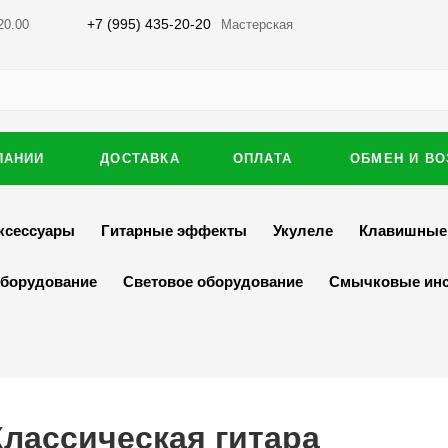
+7 (995) 435-20-20
20.00
Мастерская
ПАНИИ
ДОСТАВКА
ОПЛАТА
ОБМЕН И ВО
ксессуары
Гитарные эффекты
Укулеле
Клавишные
оборудование
Световое оборудование
Смычковые ин
Классическая гитара