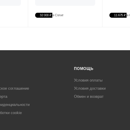
32 000 ₽
в Сплит
11 675 ₽
в 
ПОМОЩЬ
Условия оплаты
ское соглашение
Условия доставки
ерта
Обмен и возврат
фиденциальности
ботки cookie