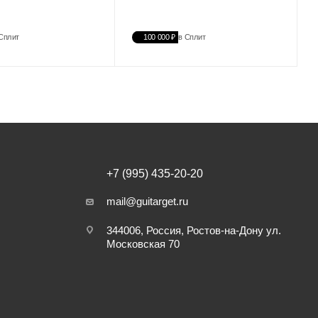
Сплит
100 000 ₽
в Сплит
+7 (995) 435-20-20
mail@guitarget.ru
344006, Россия, Ростов-на-Дону ул.
Московская 70